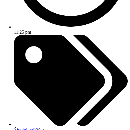
11:25 pm
Životní pojištění