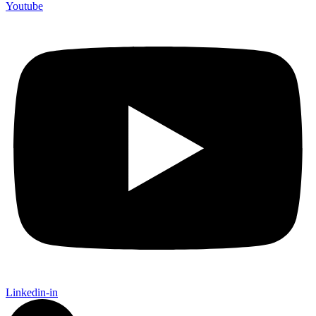
Youtube
Linkedin-in