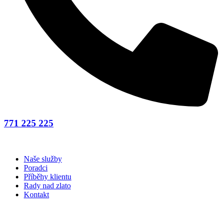
771 225 225
Naše služby
Poradci
Příběhy klientu
Rady nad zlato
Kontakt