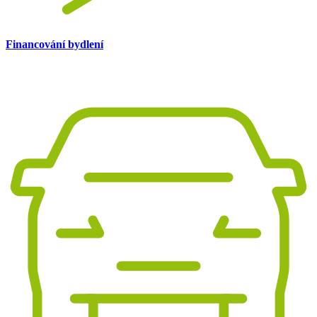
Financování bydlení