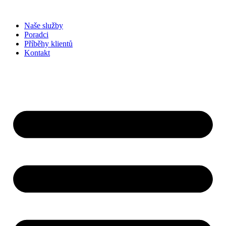
Přejít
k
Naše služby
obsahu
Poradci
Příběhy klientů
Kontakt