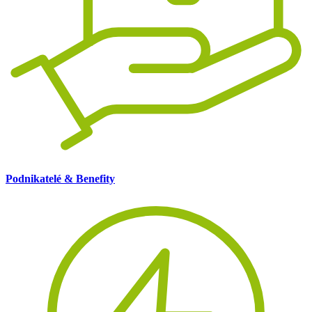
Podnikatelé & Benefity