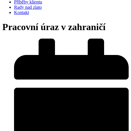
Příběhy klientu
Rady nad zlato
Kontakt
Pracovní úraz v zahraničí