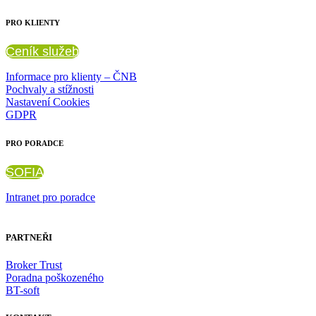
PRO KLIENTY
Ceník služeb
Informace pro klienty – ČNB
Pochvaly a stížnosti
Nastavení Cookies
GDPR
PRO PORADCE
SOFIA
Intranet pro poradce
PARTNEŘI
Broker Trust
Poradna poškozeného
BT-soft