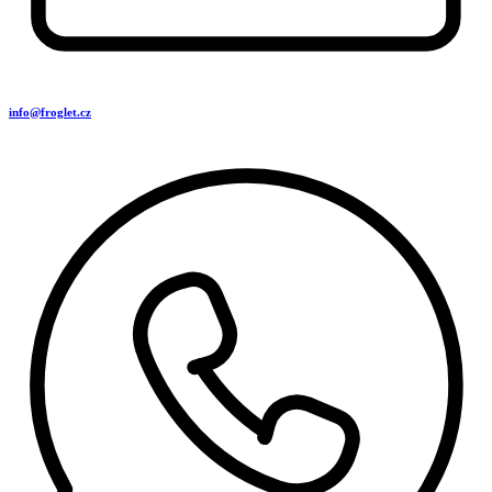
info@froglet.cz