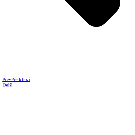
Prev
Předchozí
Další