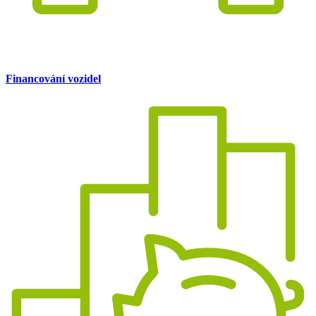
Financování vozidel