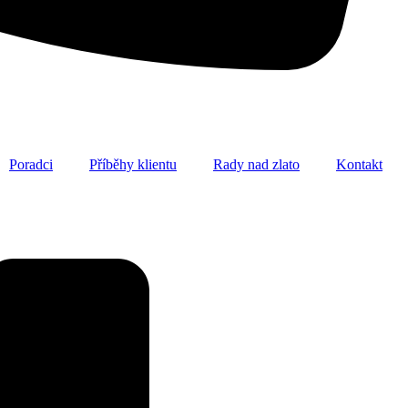
Poradci
Příběhy klientu
Rady nad zlato
Kontakt