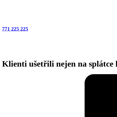
771 225 225
Klienti ušetřili nejen na splátc